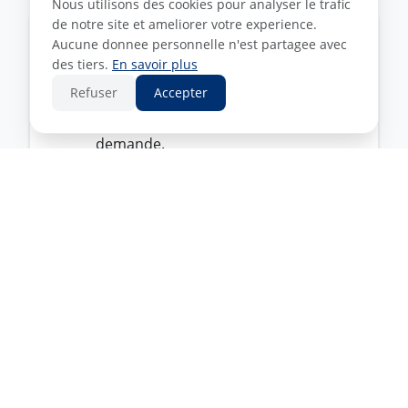
Nous utilisons des cookies pour analyser le trafic
de notre site et ameliorer votre experience.
Poissons plats
Aucune donnee personnelle n'est partagee avec
des tiers.
En savoir plus
Sole, turbot, limande, saint-pierre :
Refuser
Accepter
les plus beaux poissons plats de la
presqu'île, préparés à votre
demande.
Préparation sur mesure
Écaillage, filetage, levée de filets,
désarêtage… Notre équipe prépare
votre commande selon vos
préférences.