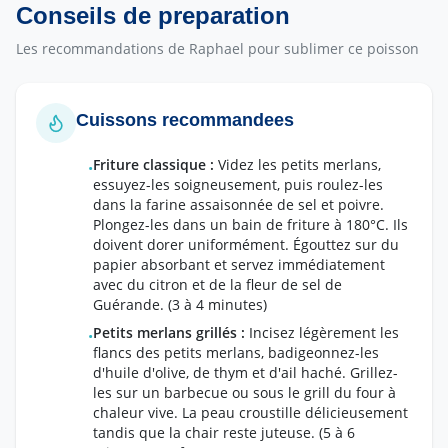
Conseils de preparation
Les recommandations de Raphael pour sublimer ce poisson
Cuissons recommandees
Friture classique
:
Videz les petits merlans,
•
essuyez-les soigneusement, puis roulez-les
dans la farine assaisonnée de sel et poivre.
Plongez-les dans un bain de friture à 180°C. Ils
doivent dorer uniformément. Égouttez sur du
papier absorbant et servez immédiatement
avec du citron et de la fleur de sel de
Guérande.
(3 à 4 minutes)
Petits merlans grillés
:
Incisez légèrement les
•
flancs des petits merlans, badigeonnez-les
d'huile d'olive, de thym et d'ail haché. Grillez-
les sur un barbecue ou sous le grill du four à
chaleur vive. La peau croustille délicieusement
tandis que la chair reste juteuse.
(5 à 6