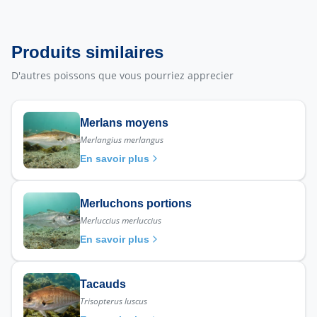
Produits similaires
D'autres poissons que vous pourriez apprecier
Merlans moyens
Merlangius merlangus
En savoir plus
Merluchons portions
Merluccius merluccius
En savoir plus
Tacauds
Trisopterus luscus