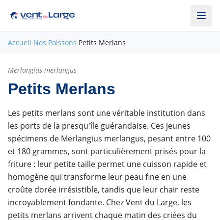
Aller au contenu principal
Accueil
›
Nos Poissons
›
Petits Merlans
Hors saison
Merlangius merlangus
Petits Merlans
Les petits merlans sont une véritable institution dans
les ports de la presqu'île guérandaise. Ces jeunes
spécimens de Merlangius merlangus, pesant entre 100
et 180 grammes, sont particulièrement prisés pour la
friture : leur petite taille permet une cuisson rapide et
homogène qui transforme leur peau fine en une
croûte dorée irrésistible, tandis que leur chair reste
incroyablement fondante. Chez Vent du Large, les
petits merlans arrivent chaque matin des criées du