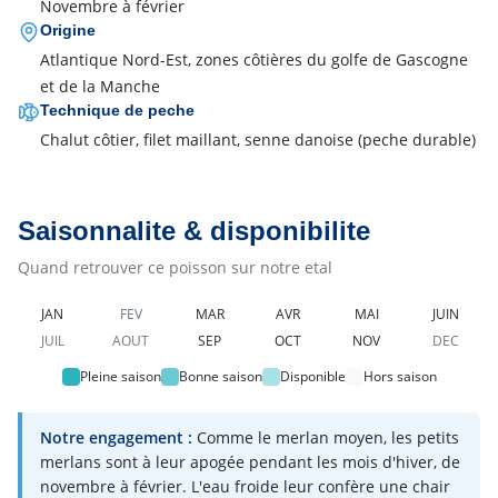
Novembre à février
Origine
Atlantique Nord-Est, zones côtières du golfe de Gascogne
et de la Manche
Technique de peche
Chalut côtier, filet maillant, senne danoise
(peche durable)
Saisonnalite & disponibilite
Quand retrouver ce poisson sur notre etal
JAN
FEV
MAR
AVR
MAI
JUIN
JUIL
AOUT
SEP
OCT
NOV
DEC
Pleine saison
Bonne saison
Disponible
Hors saison
Notre engagement :
Comme le merlan moyen, les petits
merlans sont à leur apogée pendant les mois d'hiver, de
novembre à février. L'eau froide leur confère une chair