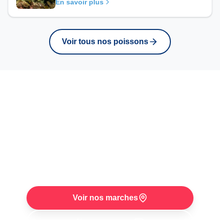
En savoir plus
Voir tous nos poissons
Retrouvez ce poisson
sur nos marches
Venez rencontrer Raphael sur l'un de nos
trois marches hebdomadaires. Disponibilite
selon arrivages et saison.
Voir nos marches