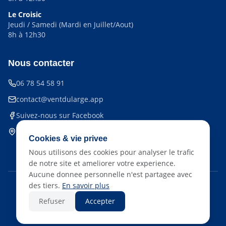
Le Croisic
Jeudi / Samedi (Mardi en Juillet/Aout)
8h à 12h30
Nous contacter
06 78 54 58 91
contact@ventdularge.app
Suivez-nous sur Facebook
Siège : 20 rue Reverchon,
Cookies & vie privee
44510 Le Pouliguen
Nous utilisons des cookies pour analyser le trafic
de notre site et ameliorer votre experience.
Aucune donnee personnelle n'est partagee avec
des tiers.
En savoir plus
©
2026
Vent du Large - Tous droits réservés
Refuser
Accepter
Mentions légales
Confidentialité