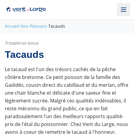
Aller au contenu principal
Accueil
›
Nos Poissons
›
Tacauds
Hors saison
Trisopterus luscus
Tacauds
Le tacaud est l'un des trésors cachés de la pêche
côtière bretonne. Ce petit poisson de la famille des
Gadidés, cousin direct du cabillaud et du merlan, offre
une chair blanche et délicate d'une saveur fine et
légèrement sucrée. Malgré ces qualités indéniables, il
reste méconnu du grand public, ce qui en fait
paradoxalement l'un des meilleurs rapports qualité-
prix de l'étal du poissonnier. Chez Vent du Large, nous
avons à coeur de remettre le tacaud à l'honneur.