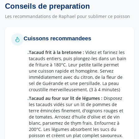
Conseils de preparation
Les recommandations de Raphael pour sublimer ce poisson
Cuissons recommandees
Tacaud frit à la bretonne
:
Videz et farinez les
•
tacauds entiers, puis plongez-les dans un bain
de friture à 180°C. Leur petite taille permet
une cuisson rapide et homogène. Servez
immédiatement avec du citron, de la fleur de
sel de Guérande et une persillade. La peau
croustille merveilleusement.
(3 à 4 minutes)
Tacaud au four sur lit de légumes
:
Disposez
•
les tacauds vidés sur un lit de pommes de
terre émincées finement, d'oignons rouges et
de tomates. Arrosez d'huile d'olive et de vin
blanc, parsemez de thym frais. Enfournez à
200°C. Les légumes absorbent les sucs du
poisson et créent un plat complet savoureux.