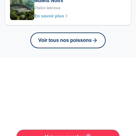
Mulets Noirs
Chelon labrosus
En savoir plus
Voir tous nos poissons
Retrouvez ce poisson
sur nos marches
Venez rencontrer Raphael sur l'un de nos
trois marches hebdomadaires. Disponibilite
selon arrivages et saison.