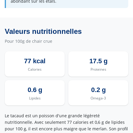
abondant sur les étals.
Valeurs nutritionnelles
Pour 100g de chair crue
77 kcal
17.5 g
Calories
Proteines
0.6 g
0.2 g
Lipides
Omega-3
Le tacaud est un poisson d'une grande légèreté
nutritionnelle. Avec seulement 77 calories et 0,6 g de lipides
pour 100 g, il est encore plus maigre que le merlan. Son profil