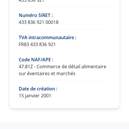
433 836 921
Numéro SIRET :
433 836 921 00018
TVA intracommunautaire :
FR83 433 836 921
Code NAF/APE :
47.81Z - Commerce de détail alimentaire
sur éventaires et marchés
Date de création :
15 janvier 2001