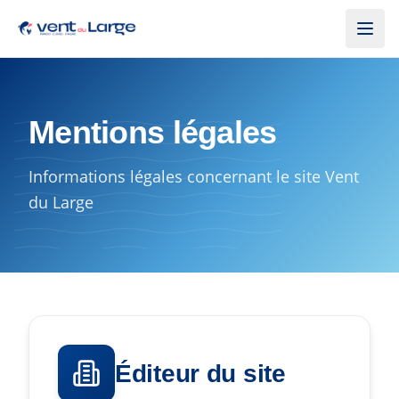
Aller au contenu principal
Mentions légales
Informations légales concernant le site Vent
du Large
Éditeur du site