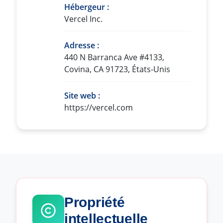
Hébergeur :
Vercel Inc.
Adresse :
440 N Barranca Ave #4133,
Covina, CA 91723, États-Unis
Site web :
https://vercel.com
Propriété
intellectuelle