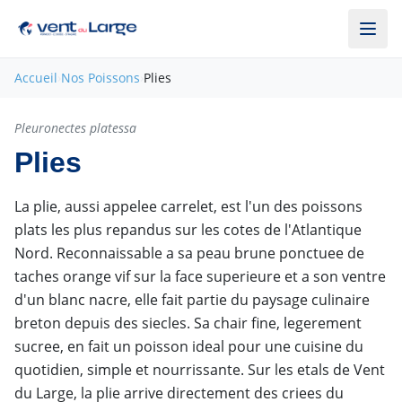
Aller au contenu principal
Accueil
›
Nos Poissons
›
Plies
Disponible
Pleuronectes platessa
Plies
La plie, aussi appelee carrelet, est l'un des poissons
plats les plus repandus sur les cotes de l'Atlantique
Nord. Reconnaissable a sa peau brune ponctuee de
taches orange vif sur la face superieure et a son ventre
d'un blanc nacre, elle fait partie du paysage culinaire
breton depuis des siecles. Sa chair fine, legerement
sucree, en fait un poisson ideal pour une cuisine du
quotidien, simple et nourrissante. Sur les etals de Vent
du Large, la plie arrive directement des criees du