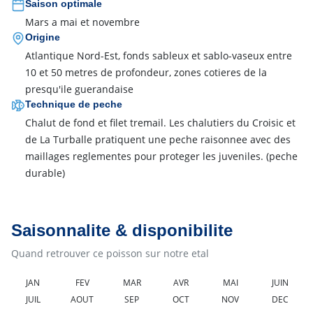
Saison optimale
Mars a mai et novembre
Origine
Atlantique Nord-Est, fonds sableux et sablo-vaseux entre
10 et 50 metres de profondeur, zones cotieres de la
presqu'ile guerandaise
Technique de peche
Chalut de fond et filet tremail. Les chalutiers du Croisic et
de La Turballe pratiquent une peche raisonnee avec des
maillages reglementes pour proteger les juveniles.
(peche
durable)
Saisonnalite & disponibilite
Quand retrouver ce poisson sur notre etal
JAN
FEV
MAR
AVR
MAI
JUIN
JUIL
AOUT
SEP
OCT
NOV
DEC