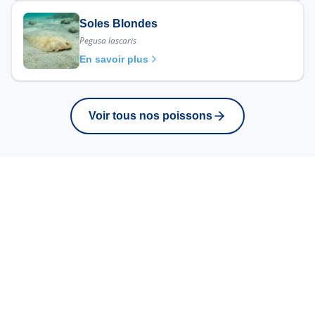
Soles Blondes
Pegusa lascaris
En savoir plus
Voir tous nos poissons
Retrouvez ce poisson
sur nos marches
Venez rencontrer Raphael sur l'un de nos
trois marches hebdomadaires. Disponibilite
selon arrivages et saison.