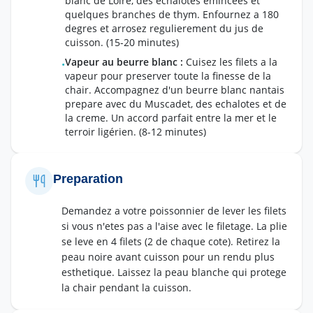
blanc de Loire, des echalotes emincees et
quelques branches de thym. Enfournez a 180
degres et arrosez regulierement du jus de
cuisson.
(15-20 minutes)
Vapeur au beurre blanc
:
Cuisez les filets a la
•
vapeur pour preserver toute la finesse de la
chair. Accompagnez d'un beurre blanc nantais
prepare avec du Muscadet, des echalotes et de
la creme. Un accord parfait entre la mer et le
terroir ligérien.
(8-12 minutes)
Preparation
Demandez a votre poissonnier de lever les filets
si vous n'etes pas a l'aise avec le filetage. La plie
se leve en 4 filets (2 de chaque cote). Retirez la
peau noire avant cuisson pour un rendu plus
esthetique. Laissez la peau blanche qui protege
la chair pendant la cuisson.