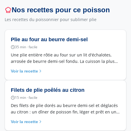
Nos recettes pour ce poisson
Les recettes du poissonnier pour sublimer
plie
Plie au four au beurre demi-sel
35
min ·
facile
Une plie entière rôtie au four sur un lit d'échalotes,
arrosée de beurre demi-sel fondu. La cuisson la plus
simple et la plus sûre pour ce poisson plat délicat.
Voir la recette
Filets de plie poêlés au citron
15
min ·
facile
Des filets de plie dorés au beurre demi-sel et déglacés
au citron : un dîner de poisson fin, léger et prêt en un
quart d'heure.
Voir la recette