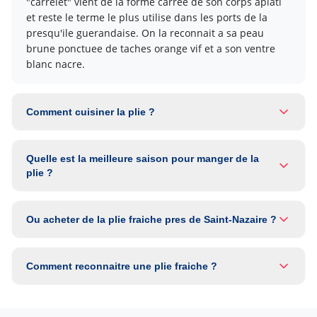
"carrelet" vient de la forme carree de son corps aplati
et reste le terme le plus utilise dans les ports de la
presqu'ile guerandaise. On la reconnait a sa peau
brune ponctuee de taches orange vif et a son ventre
blanc nacre.
Comment cuisiner la plie ?
Quelle est la meilleure saison pour manger de la
plie ?
Ou acheter de la plie fraiche pres de Saint-Nazaire ?
Comment reconnaitre une plie fraiche ?