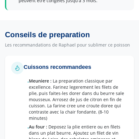
peuvent etre congeles jusqu'a 3 mois.
Conseils de preparation
Les recommandations de Raphael pour sublimer ce poisson
Cuissons recommandees
Meuniere
:
La preparation classique par
•
excellence. Farinez legerement les filets de
plie, puis faites-les dorer dans du beurre sale
mousseux. Arrosez de jus de citron en fin de
cuisson. La farine cree une croute doree qui
contraste avec la chair fondante.
(8-10
minutes)
Au four
:
Deposez la plie entiere ou en filets
•
dans un plat beurre. Ajoutez un filet de vin