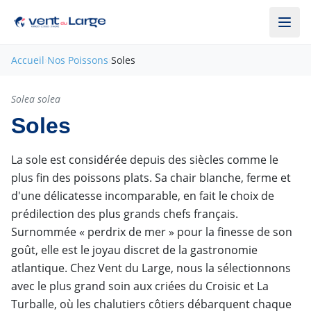
Aller au contenu principal
Accueil
›
Nos Poissons
›
Soles
Produit Noble
Solea solea
Pleine saison
Soles
La sole est considérée depuis des siècles comme le
plus fin des poissons plats. Sa chair blanche, ferme et
d'une délicatesse incomparable, en fait le choix de
prédilection des plus grands chefs français.
Surnommée « perdrix de mer » pour la finesse de son
goût, elle est le joyau discret de la gastronomie
atlantique. Chez Vent du Large, nous la sélectionnons
avec le plus grand soin aux criées du Croisic et La
Turballe, où les chalutiers côtiers débarquent chaque