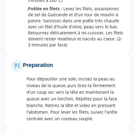
minutes à 200°C)
Poêlée en filets
:
Levez les filets, assaisonnez
•
de sel de Guérande et d'un tour de moulin à
poivre. Saisissez dans une poêle très chaude
avec un filet d'huile d'olive, peau vers le bas.
Retournez délicatement à mi-cuisson. Les filets
doivent rester moelleux et nacrés au coeur.
(2-
3 minutes par face)
Preparation
Pour dépouiller une sole, incisez la peau au
niveau de la queue, puis tirez-la fermement
d'un coup sec vers la tête en maintenant la
queue avec un torchon. Répétez pour la face
blanche. Retirez la tête et videz en pressant
l'abdomen. Pour lever les filets, suivez l'arête
centrale avec un couteau souple.