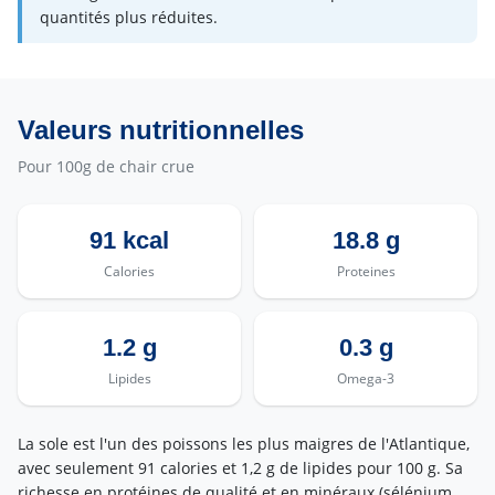
quantités plus réduites.
Valeurs nutritionnelles
Pour 100g de chair crue
91 kcal
18.8 g
Calories
Proteines
1.2 g
0.3 g
Lipides
Omega-3
La sole est l'un des poissons les plus maigres de l'Atlantique,
avec seulement 91 calories et 1,2 g de lipides pour 100 g. Sa
richesse en protéines de qualité et en minéraux (sélénium,