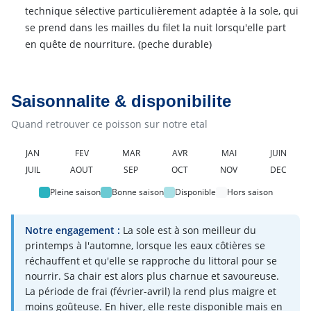
technique sélective particulièrement adaptée à la sole, qui
se prend dans les mailles du filet la nuit lorsqu'elle part
en quête de nourriture.
(peche durable)
Saisonnalite & disponibilite
Quand retrouver ce poisson sur notre etal
JAN
FEV
MAR
AVR
MAI
JUIN
JUIL
AOUT
SEP
OCT
NOV
DEC
Pleine saison
Bonne saison
Disponible
Hors saison
Notre engagement :
La sole est à son meilleur du
printemps à l'automne, lorsque les eaux côtières se
réchauffent et qu'elle se rapproche du littoral pour se
nourrir. Sa chair est alors plus charnue et savoureuse.
La période de frai (février-avril) la rend plus maigre et
moins goûteuse. En hiver, elle reste disponible mais en