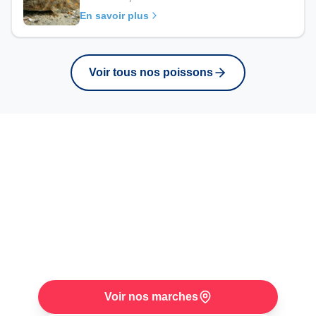
En savoir plus
Voir tous nos poissons
Retrouvez ce poisson
sur nos marches
Venez rencontrer Raphael sur l'un de nos
trois marches hebdomadaires. Disponibilite
selon arrivages et saison.
Voir nos marches