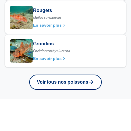
Rougets
Mullus surmuletus
En savoir plus
Grondins
Chelidonichthys lucerna
En savoir plus
Voir tous nos poissons
Retrouvez ce poisson
sur nos marches