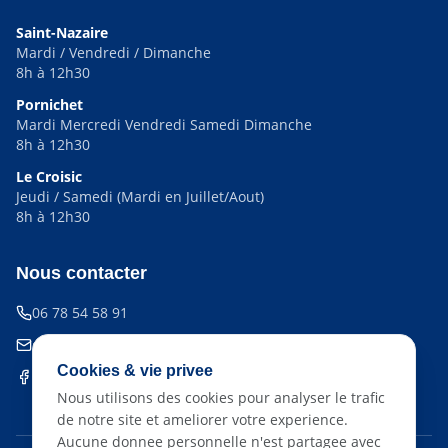
Saint-Nazaire
Mardi / Vendredi / Dimanche
8h à 12h30
Pornichet
Mardi Mercredi Vendredi Samedi Dimanche
8h à 12h30
Le Croisic
Jeudi / Samedi (Mardi en Juillet/Aout)
8h à 12h30
Nous contacter
06 78 54 58 91
contact@ventdularge.app
Cookies & vie privee
Suivez-nous sur Facebook
Nous utilisons des cookies pour analyser le trafic
de notre site et ameliorer votre experience.
Aucune donnee personnelle n'est partagee avec