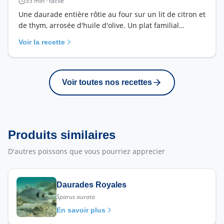
35
min ·
facile
Une daurade entière rôtie au four sur un lit de citron et
de thym, arrosée d'huile d'olive. Un plat familial
inratable, prêt en 35 minutes, qui met en valeur la
Voir la recette
fraîcheur de la criée.
Voir toutes nos recettes
Produits similaires
D'autres poissons que vous pourriez apprecier
Daurades Royales
Sparus aurata
En savoir plus