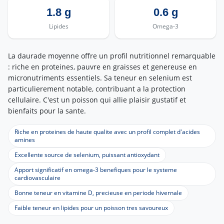
1.8 g
0.6 g
Lipides
Omega-3
La daurade moyenne offre un profil nutritionnel remarquable
: riche en proteines, pauvre en graisses et genereuse en
micronutriments essentiels. Sa teneur en selenium est
particulierement notable, contribuant a la protection
cellulaire. C'est un poisson qui allie plaisir gustatif et
bienfaits pour la sante.
Riche en proteines de haute qualite avec un profil complet d'acides
amines
Excellente source de selenium, puissant antioxydant
Apport significatif en omega-3 benefiques pour le systeme
cardiovasculaire
Bonne teneur en vitamine D, precieuse en periode hivernale
Faible teneur en lipides pour un poisson tres savoureux