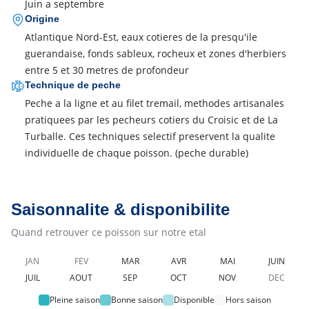
Juin a septembre
Origine
Atlantique Nord-Est, eaux cotieres de la presqu'ile
guerandaise, fonds sableux, rocheux et zones d'herbiers
entre 5 et 30 metres de profondeur
Technique de peche
Peche a la ligne et au filet tremail, methodes artisanales
pratiquees par les pecheurs cotiers du Croisic et de La
Turballe. Ces techniques selectif preservent la qualite
individuelle de chaque poisson.
(peche durable)
Saisonnalite & disponibilite
Quand retrouver ce poisson sur notre etal
JAN
FEV
MAR
AVR
MAI
JUIN
JUIL
AOUT
SEP
OCT
NOV
DEC
Pleine saison
Bonne saison
Disponible
Hors saison