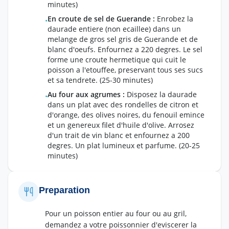
minutes)
En croute de sel de Guerande
:
Enrobez la
•
daurade entiere (non ecaillee) dans un
melange de gros sel gris de Guerande et de
blanc d'oeufs. Enfournez a 220 degres. Le sel
forme une croute hermetique qui cuit le
poisson a l'etouffee, preservant tous ses sucs
et sa tendrete.
(25-30 minutes)
Au four aux agrumes
:
Disposez la daurade
•
dans un plat avec des rondelles de citron et
d'orange, des olives noires, du fenouil emince
et un genereux filet d'huile d'olive. Arrosez
d'un trait de vin blanc et enfournez a 200
degres. Un plat lumineux et parfume.
(20-25
minutes)
Preparation
Pour un poisson entier au four ou au gril,
demandez a votre poissonnier d'eviscerer la