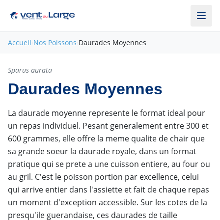
Aller au contenu principal
Accueil
›
Nos Poissons
›
Daurades Moyennes
Pleine saison
Sparus aurata
Daurades Moyennes
La daurade moyenne represente le format ideal pour
un repas individuel. Pesant generalement entre 300 et
600 grammes, elle offre la meme qualite de chair que
sa grande soeur la daurade royale, dans un format
pratique qui se prete a une cuisson entiere, au four ou
au gril. C'est le poisson portion par excellence, celui
qui arrive entier dans l'assiette et fait de chaque repas
un moment d'exception accessible. Sur les cotes de la
presqu'ile guerandaise, ces daurades de taille